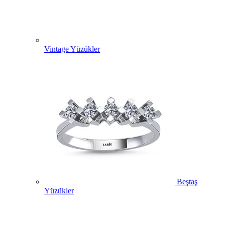
Vintage Yüzükler
Beştaş
Yüzükler