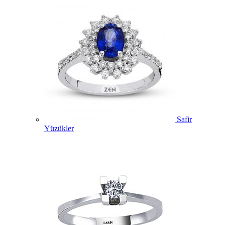
Safir
Yüzükler