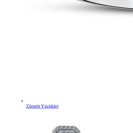
Zümrüt Yüzükler