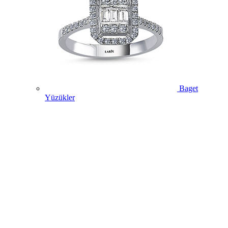
Baget
Yüzükler